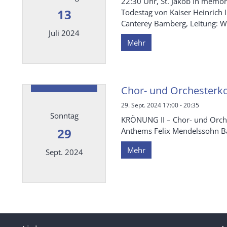
22:30 Uhr, St. Jakob In memo
13
Todestag von Kaiser Heinrich I
Canterey Bamberg, Leitung: Win
Juli 2024
Mehr
Datum: 13. Juli 2024
Chor- und Orchesterko
29. Sept. 2024 17:00 - 20:35
Sonntag
KRÖNUNG II – Chor- und Orche
29
Anthems Felix Mendelssohn Bar
Mehr
Sept. 2024
Datum: 29. September 2024