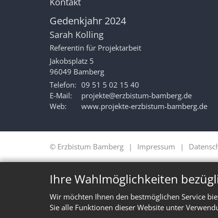
Kontakt
Gedenkjahr 2024
Sarah
Kolling
Referentin für Projektarbeit
Jakobsplatz 5
96049
Bamberg
Telefon:
09 51 5 02 15 40
E-Mail:
projekte@erzbistum-bamberg.de
Web:
www.projekte-erzbistum-bamberg.de
© Erzbistum Bamberg
Impressum
Datensc
Ihre Wahlmöglichkeiten bezügl
Wir möchten Ihnen den bestmöglichen Service bie
Sie alle Funktionen dieser Website unter Verwend