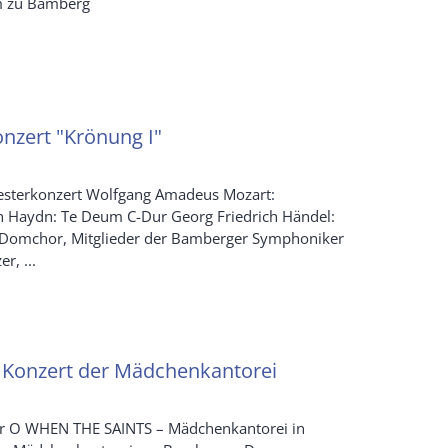
om zu Bamberg
nzert "Krönung I"
sterkonzert Wolfgang Amadeus Mozart:
 Haydn: Te Deum C-Dur Georg Friedrich Händel:
Domchor, Mitglieder der Bamberger Symphoniker
r, ...
- Konzert der Mädchenkantorei
hr O WHEN THE SAINTS – Mädchenkantorei in