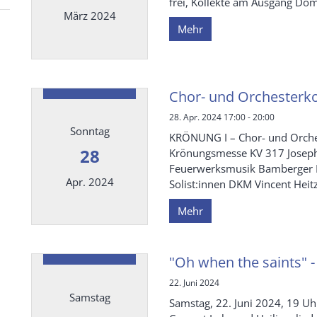
frei, Kollekte am Ausgang D
März 2024
Mehr
Datum: 17. März 2024
Chor- und Orchesterko
28. Apr. 2024 17:00 - 20:00
Sonntag
KRÖNUNG I – Chor- und Orche
28
Krönungsmesse KV 317 Joseph
Feuerwerksmusik Bamberger 
Apr. 2024
Solist:innen DKM Vincent Heitze
Mehr
Datum: 28. April 2024
"Oh when the saints" 
22. Juni 2024
Samstag
Samstag, 22. Juni 2024, 19 U