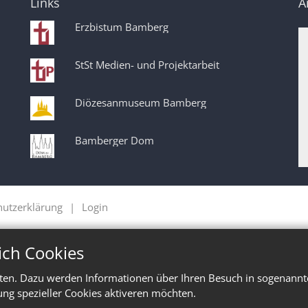
Links
A
Erzbistum Bamberg
StSt Medien- und Projektarbeit
Diözesanmuseum Bamberg
Bamberger Dom
hutzerklärung
Login
ich Cookies
ten. Dazu werden Informationen über Ihren Besuch in sogenannte
ung spezieller Cookies aktiveren möchten.