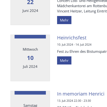
22
Concert Lob- und Heiligenli
Mädchenkantorei am Rottenb
Juni 2024
Vincent Heitzer, Leitung Eintritt 
Mehr
Datum: 22. Juni 2024
Heinrichsfest
10. Juli 2024 - 14. Juli 2024
Mittwoch
Fest zu Ehren des Bistumspatro
10
Mehr
Juli 2024
Datum: 10. Juli 2024
In memoriam Henrici
13. Juli 2024 22:30 - 23:30
Samstag