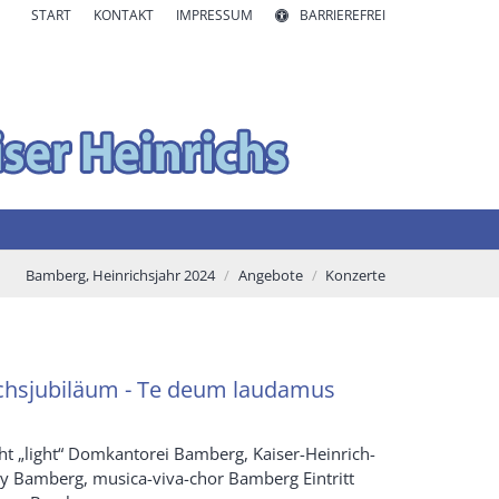
START
KONTAKT
IMPRESSUM
BARRIEREFREI
Bamberg, Heinrichsjahr 2024
Angebote
Konzerte
chsjubiläum - Te deum laudamus
 „light“ Domkantorei Bamberg, Kaiser-Heinrich-
 Bamberg, musica-viva-chor Bamberg Eintritt