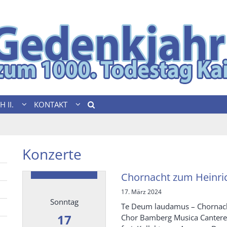
 II.
KONTAKT
Konzerte
Chornacht zum Heinri
17. März 2024
Sonntag
Te Deum laudamus – Chornacht
17
Chor Bamberg Musica Canterey