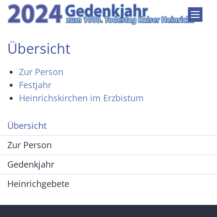
Zum Inhalt springen
Übersicht
Zur Person
Festjahr
Heinrichskirchen im Erzbistum
Übersicht
Zur Person
Gedenkjahr
Heinrichgebete