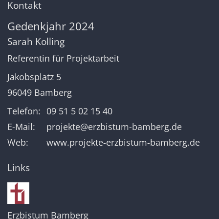
Kontakt
Gedenkjahr 2024
Sarah
Kolling
Referentin für Projektarbeit
Jakobsplatz 5
96049
Bamberg
Telefon:
09 51 5 02 15 40
E-Mail:
projekte@erzbistum-bamberg.de
Web:
www.projekte-erzbistum-bamberg.de
Links
Erzbistum Bamberg