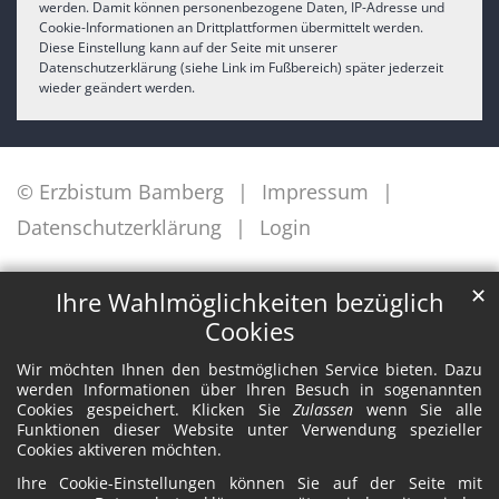
werden. Damit können personenbezogene Daten, IP-Adresse und
Cookie-Informationen an Drittplattformen übermittelt werden.
Diese Einstellung kann auf der Seite mit unserer
Datenschutzerklärung (siehe Link im Fußbereich) später jederzeit
wieder geändert werden.
© Erzbistum Bamberg
Impressum
Datenschutzerklärung
Login
✕
Ihre Wahlmöglichkeiten bezüglich
Cookies
Wir möchten Ihnen den bestmöglichen Service bieten. Dazu
werden Informationen über Ihren Besuch in sogenannten
Cookies gespeichert. Klicken Sie
Zulassen
wenn Sie alle
Funktionen dieser Website unter Verwendung spezieller
Cookies aktiveren möchten.
Ihre Cookie-Einstellungen können Sie auf der Seite mit