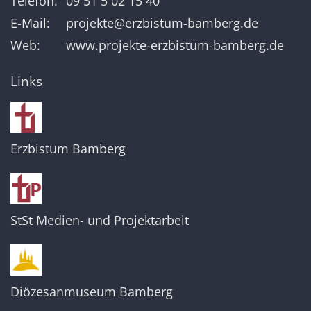
Telefon:
09 51 5 02 15 40
E-Mail:
projekte@erzbistum-bamberg.de
Web:
www.projekte-erzbistum-bamberg.de
Links
Erzbistum Bamberg
StSt Medien- und Projektarbeit
Diözesanmuseum Bamberg