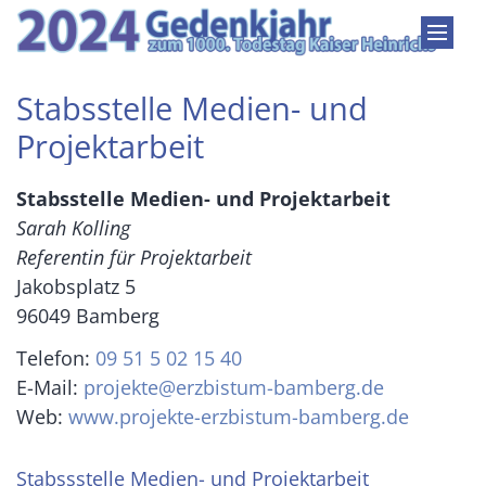
Zum Inhalt springen
Stabsstelle Medien- und
Projektarbeit
Stabsstelle Medien- und Projektarbeit
Sarah Kolling
Referentin für Projektarbeit
Jakobsplatz 5
96049
Bamberg
Telefon:
09 51 5 02 15 40
E-Mail:
projekte@erzbistum-bamberg.de
Web:
www.projekte-erzbistum-bamberg.de
Stabssstelle Medien- und Projektarbeit