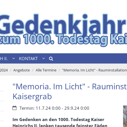
 II.
KONTAKT
 2024
Angebote
Alle Termine
"Memoria. Im Licht" - Rauminstallation
"Memoria. Im Licht" - Rauminst
Kaisergrab
Datum:
Termin: 11.7.24 0:00 - 29.9.24 0:00
Im Gedenken an den 1000. Todestag Kaiser
Heinrichs II. lenken tausende feinster Fäden