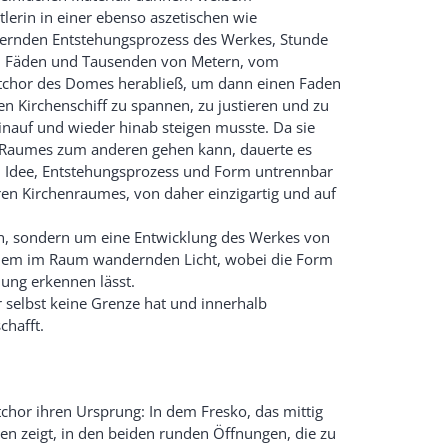
erin in einer ebenso aszetischen wie
uernden Entstehungsprozess des Werkes, Stunde
von Fäden und Tausenden von Metern, vom
tchor des Domes herabließ, um dann einen Faden
en Kirchenschiff zu spannen, zu justieren und zu
nauf und wieder hinab steigen musste. Da sie
 Raumes zum anderen gehen kann, dauerte es
n Idee, Entstehungsprozess und Form untrennbar
ren Kirchenraumes, von daher einzigartig und auf
ion, sondern um eine Entwicklung des Werkes von
 dem im Raum wandernden Licht, wobei die Form
ung erkennen lässt.
 selbst keine Grenze hat und innerhalb
chafft.
tchor ihren Ursprung: In dem Fresko, das mittig
en zeigt, in den beiden runden Öffnungen, die zu