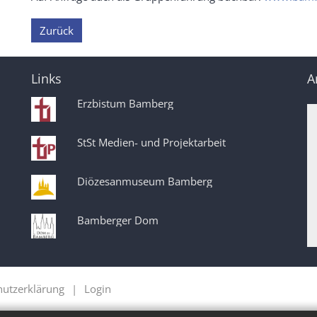
Zurück
Links
A
Erzbistum Bamberg
StSt Medien- und Projektarbeit
Diözesanmuseum Bamberg
Bamberger Dom
hutzerklärung
Login